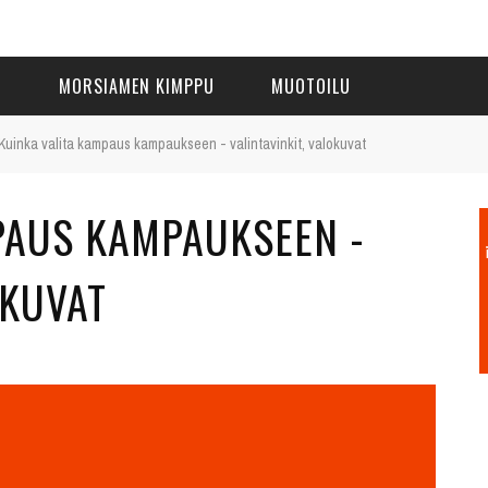
I
MORSIAMEN KIMPPU
MUOTOILU
Kuinka valita kampaus kampaukseen - valintavinkit, valokuvat
PAUS KAMPAUKSEEN -
OKUVAT