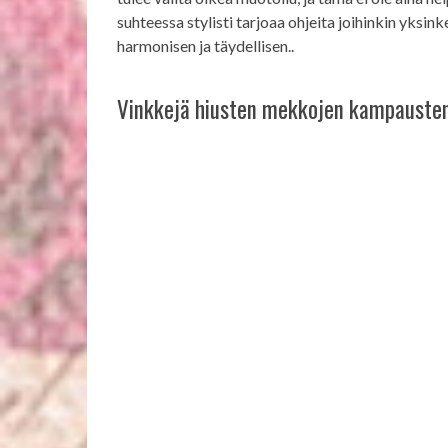
suhteessa stylisti tarjoaa ohjeita joihinkin yksin
harmonisen ja täydellisen..
Vinkkejä hiusten mekkojen kampausten