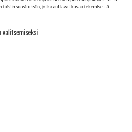
kertaisiin suosituksiin, jotka auttavat kuvaa tekemisessä
 valitsemiseksi