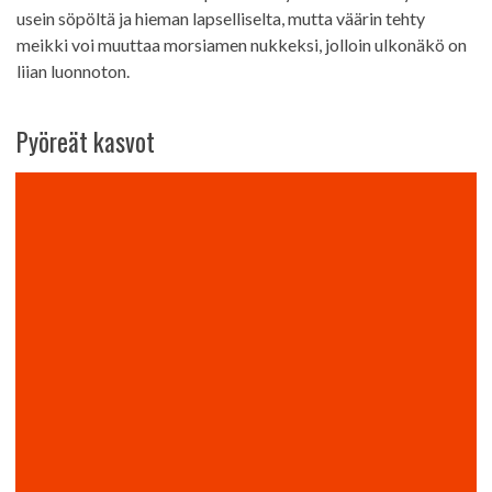
usein söpöltä ja hieman lapselliselta, mutta väärin tehty
meikki voi muuttaa morsiamen nukkeksi, jolloin ulkonäkö on
liian luonnoton.
Pyöreät kasvot