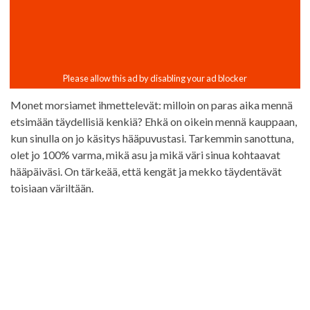
Monet morsiamet ihmettelevät: milloin on paras aika mennä
etsimään täydellisiä kenkiä? Ehkä on oikein mennä kauppaan,
kun sinulla on jo käsitys hääpuvustasi. Tarkemmin sanottuna,
olet jo 100% varma, mikä asu ja mikä väri sinua kohtaavat
hääpäiväsi. On tärkeää, että kengät ja mekko täydentävät
toisiaan väriltään.