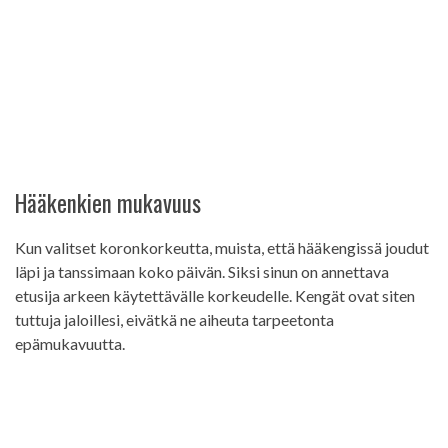
Hääkenkien mukavuus
Kun valitset koronkorkeutta, muista, että hääkengissä joudut
läpi ja tanssimaan koko päivän. Siksi sinun on annettava
etusija arkeen käytettävälle korkeudelle. Kengät ovat siten
tuttuja jaloillesi, eivätkä ne aiheuta tarpeetonta
epämukavuutta.