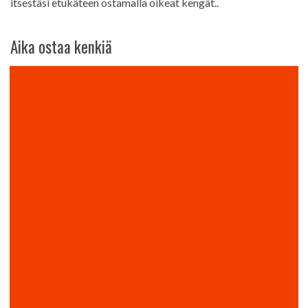
itsestäsi etukäteen ostamalla oikeat kengät..
Aika ostaa kenkiä