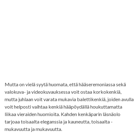
Mutta on vielä syytä huomata, että hääseremoniassa sekä
valokuva- ja videokuvauksessa voit ostaa korkokenkiä,
mutta juhlaan voit varata mukavia balettikenkiä, joiden avulla
voit helposti vaihtaa kenkiä hääpöydällä houkuttamatta
liikaa vieraiden huomioita. Kahden kenkäparin läsnäolo
tarjoaa toisaalta eleganssia ja kauneutta, toisaalta -
mukavuutta ja mukavuutta.