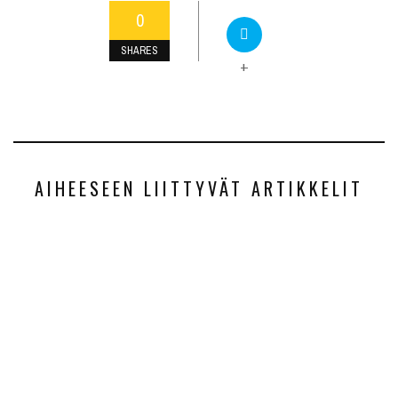
0
SHARES
+
AIHEESEEN LIITTYVÄT ARTIKKELIT